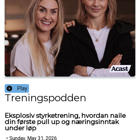
Play
Treningspodden
Eksplosiv styrketrening, hvordan naile
din første pull up og næringsinntak
under løp
•
Sunday, May 31, 2026