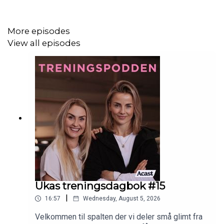
kurs og treningsmuligheter.
More episodes
View all episodes
Ukas treningsdagbok #15
|
16:57
Wednesday, August 5, 2026
Velkommen til spalten der vi deler små glimt fra