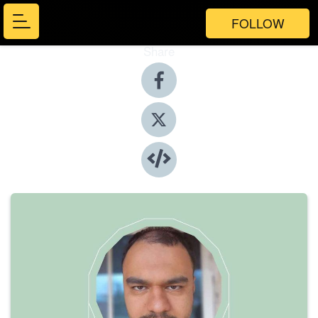
FOLLOW
Share