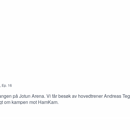
,
Ep.
16
 gangen på Jotun Arena. Vi får besøk av hovedtrener Andreas Teg
sagt om kampen mot HamKam.