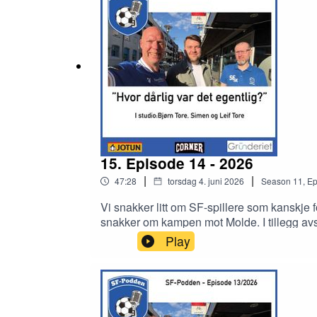
15. Episode 14 - 2026
|
|
47:28
torsdag 4. juni 2026
Season
11
,
Ep
Vi snakker litt om SF-spillere som kanskje f
snakker om kampen mot Molde. I tillegg avs
Play