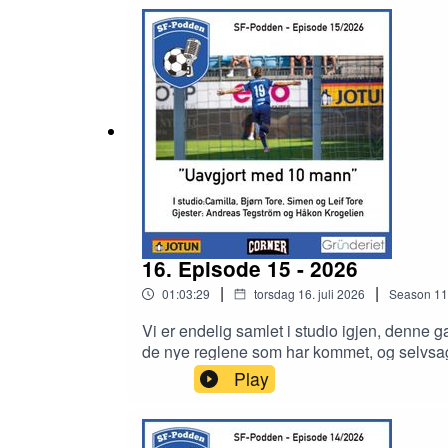
16. Episode 15 - 2026
|
|
01:03:29
torsdag 16. juli 2026
Season
11
Vi er endelig samlet i studio igjen, denne
de nye reglene som har kommet, og selv
Play