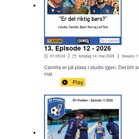
13. Episode 12 - 2026
|
|
01:05:24
torsdag 14. mai 2026
Season
1
Camilla er på plass i studio igjen. Det bl
mai.
Play