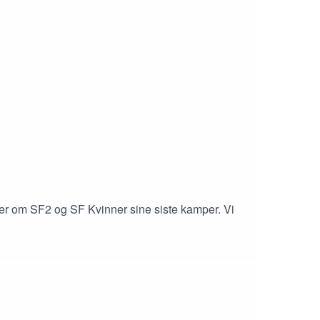
akker om SF2 og SF Kvinner sine siste kamper. Vi