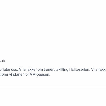
.
15
orlater oss. Vi snakker om trenerutskifting i Eliteserien. Vi sn
lører vi planer for VM-pausen.