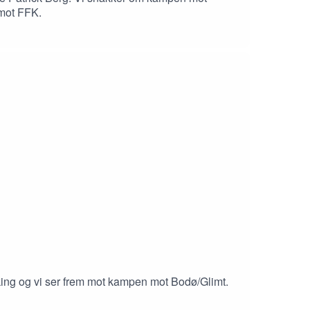
mot FFK.
king og vi ser frem mot kampen mot Bodø/Glimt.