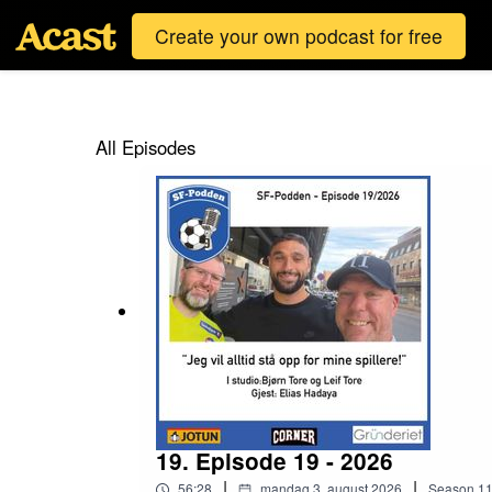
Create your own podcast for free
All Episodes
19. Episode 19 - 2026
|
|
56:28
mandag 3. august 2026
Season
1