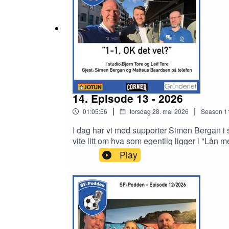
14. Episode 13 - 2026
|
|
01:05:56
torsdag 28. mai 2026
Season
1
I dag har vi med supporter Simen Bergan i
vite litt om hva som egentlig ligger i "Lå
Kvinner.
Play