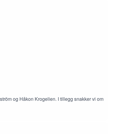
ström og Håkon Krogelien. I tillegg snakker vi om