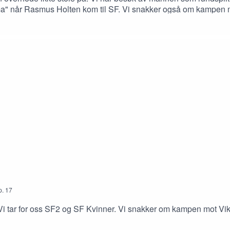
ma" når Rasmus Holten kom til SF. Vi snakker også om kampen 
p.
17
Vi tar for oss SF2 og SF Kvinner. Vi snakker om kampen mot Vi