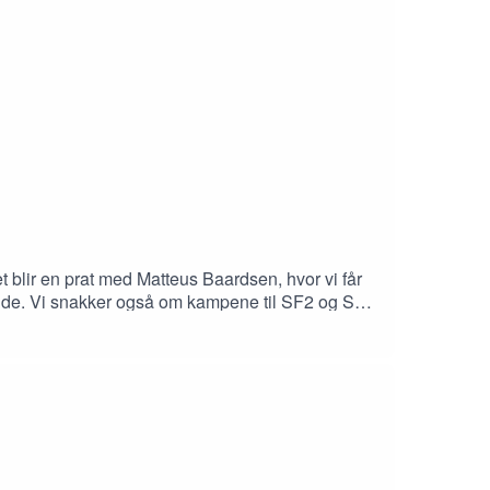
blir en prat med Matteus Baardsen, hvor vi får
Molde. Vi snakker også om kampene til SF2 og SF