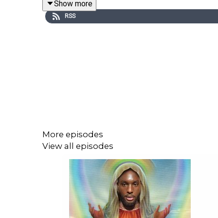
Show more
RSS
Maila din confession till sex.fordom@gmail.com och
Sex & fördom produceras av AF Produktion, en pro
More episodes
View all episodes