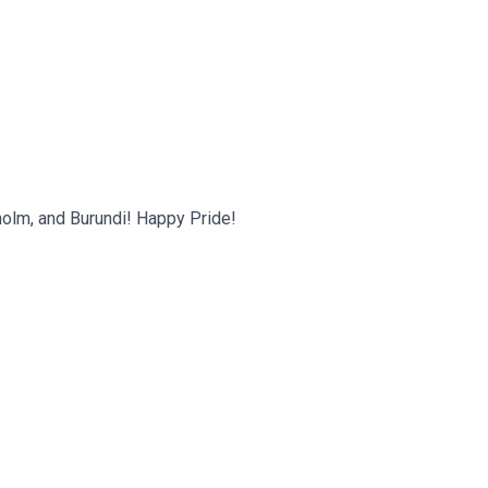
rade! Welcome to Stockholm, and Burundi! Happy Pride!