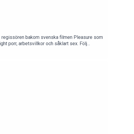
berg, regissören bakom svenska filmen Pleasure som
ght porr, arbetsvillkor och såklart sex. Följ
era din röst!Sex & fördom produceras av AF