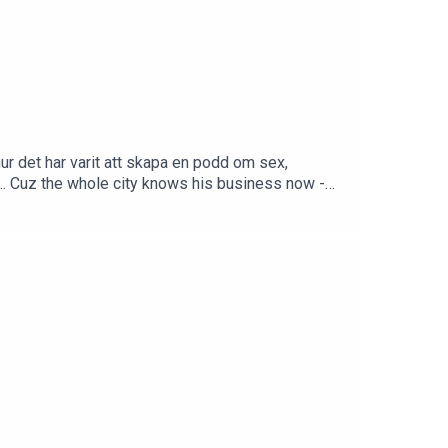
hur det har varit att skapa en podd om sex,
... Cuz the whole city knows his business now -
an alltid anonymisera din röst!Sex & fördom