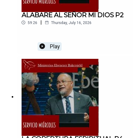
ALABARE AL SEÑOR MI DIOS P2
|
59:26
Thursday, July 16, 2026
Play