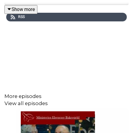
Show more
RSS
More episodes
View all episodes