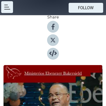
FOLLOW
Share