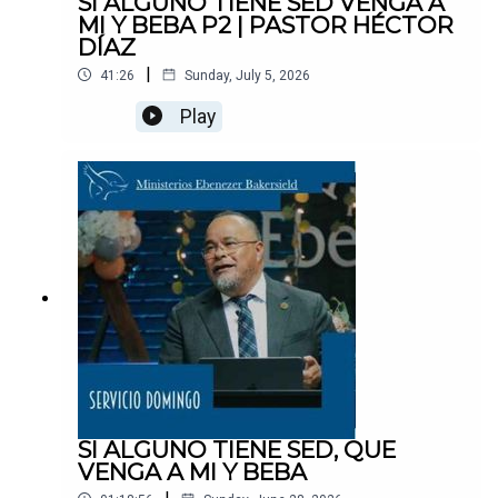
SI ALGUNO TIENE SED VENGA A
MI Y BEBA P2 | PASTOR HÉCTOR
DÍAZ
|
41:26
Sunday, July 5, 2026
Play
SI ALGUNO TIENE SED, QUE
VENGA A MI Y BEBA