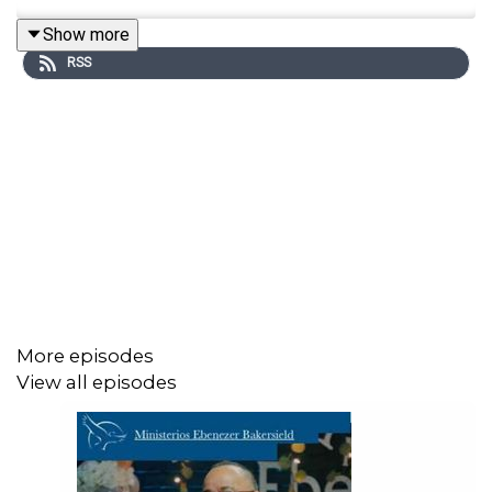
Show more
RSS
More episodes
View all episodes