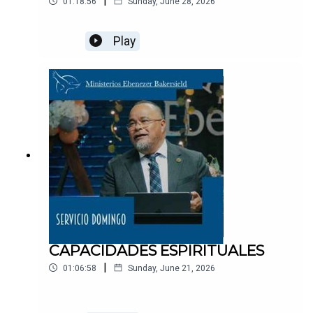
|
01:18:56
Sunday, June 28, 2026
Play
CAPACIDADES ESPIRITUALES
|
01:06:58
Sunday, June 21, 2026