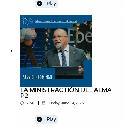
Play
LA MINISTRACTIÓN DEL ALMA
P2
|
57:41
Sunday, June 14, 2026
Play