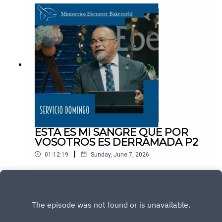
ESTA ES MI SANGRE QUE POR
VOSOTROS ES DERRAMADA P2
|
01:12:19
Sunday, June 7, 2026
Play