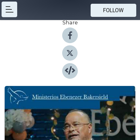
FOLLOW
Share