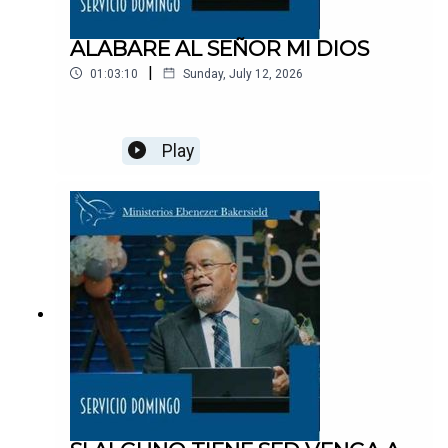
ALABARE AL SEÑOR MI DIOS
|
01:03:10
Sunday, July 12, 2026
Play