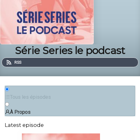
Série Series le podcast
RSS
Tous les épisodes
À Propos
Latest episode