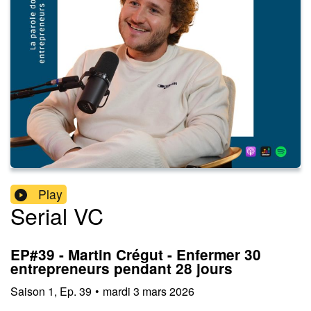
Play
Serial VC
EP#39 - Martin Crégut - Enfermer 30
entrepreneurs pendant 28 jours
Saison
1
,
Ep.
39
•
mardi 3 mars 2026