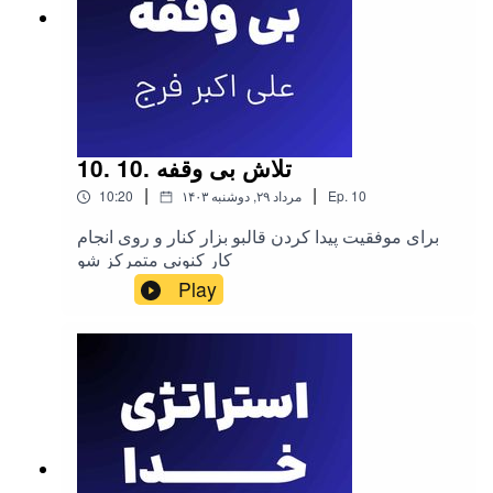
خواهد کرد!
10. 10. تلاش بی وقفه
|
|
10
Ep.
۱۴۰۳ مرداد ۲۹, دوشنبه
10:20
برای موفقیت پیدا کردن قالبو بزار کنار و روی انجام
کار کنونی متمرکز شو
Play