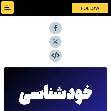
FOLLOW
Share