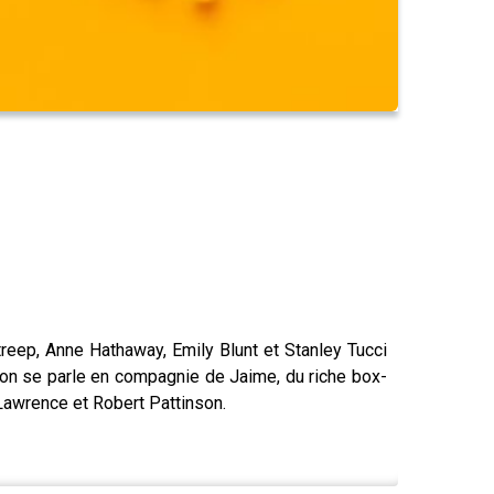
treep, Anne Hathaway, Emily Blunt et Stanley Tucci
, on se parle en compagnie de Jaime, du riche box-
r Lawrence et Robert Pattinson.