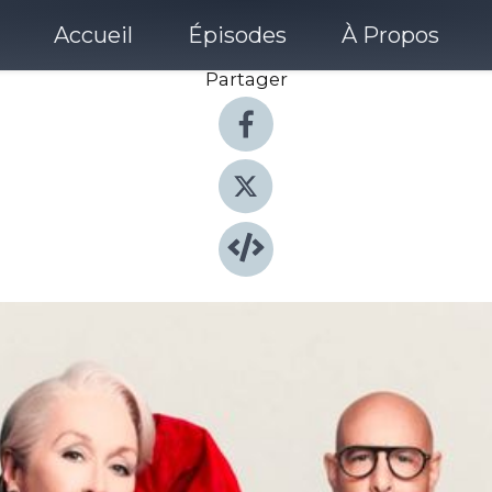
Accueil
Épisodes
À Propos
Partager