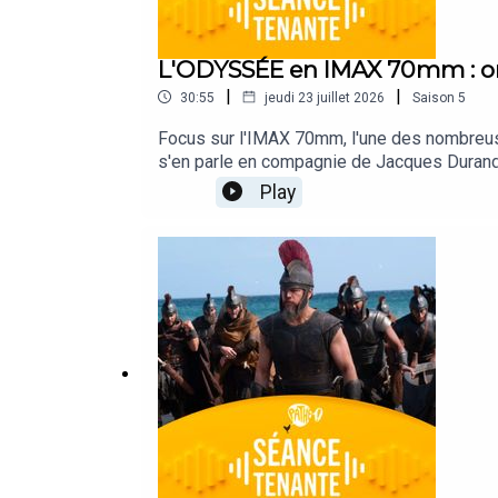
L'ODYSSÉE en IMAX 70mm : on 
|
|
30:55
jeudi 23 juillet 2026
Saison
5
Focus sur l'IMAX 70mm, l'une des nombreuse
s'en parle en compagnie de Jacques Durand,
quart des entrées se fait en IMAX, un sco
Play
Cinémas Pathé. Direction de projet : Alexis 