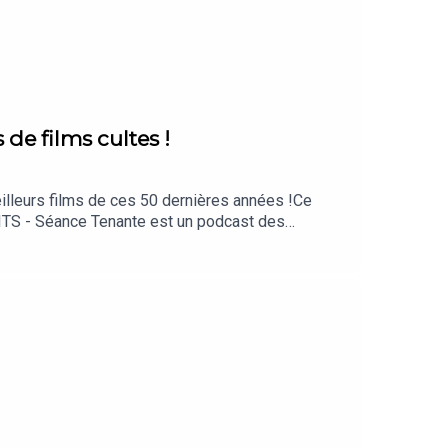
e films cultes !
illeurs films de ces 50 dernières années !Ce
DITS - Séance Tenante est un podcast des
at.