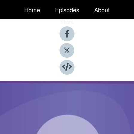
Home
Episodes
About
Share