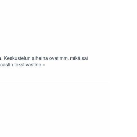
a. Keskustelun aiheina ovat mm. mikä sai
castin tekstivastine »