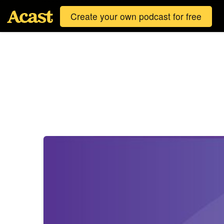
Create your own podcast for free