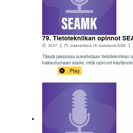
79. Tietotekniikan opinnot SEA
|
|
32:07
maanantaina 18. toukokuuta 2026
Tässä jaksossa sukelletaan tietotekniikan 
hakeutumaan alalle, mitä opinnot käytännöss
Play