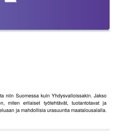
ista niin Suomessa kuin Yhdysvalloissakin. Jakso
n, miten erilaiset työtehtävät, tuotantotavat ja
tteluaan ja mahdollisia urasuuntia maatalousalalla.