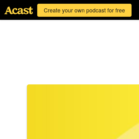
Create your own podcast for free