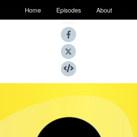
Home
Episodes
About
Share