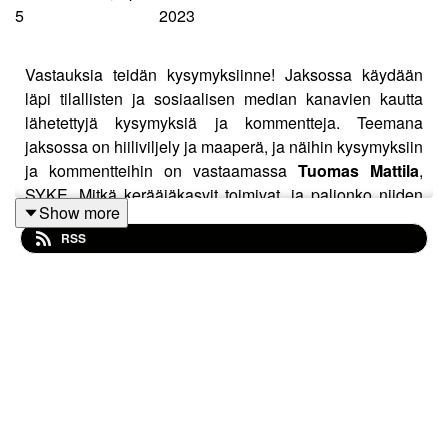
5
2023
Vastauksia teidän kysymyksiinne! Jaksossa käydään
läpi tilallisten ja sosiaalisen median kanavien kautta
lähetettyjä kysymyksiä ja kommentteja. Teemana
jaksossa on hiiliviljely ja maaperä, ja näihin kysymyksiin
ja kommentteihin on vastaamassa
Tuomas Mattila
,
SYKE. Mitkä kerääjäkasvit toimivat, ja paljonko niiden
Show more
käyttö maksaa? Miten hiiltä saadaan sidottua
RSS
tehokkaasti samalla ottaen huomioon taloudellisen
kannattavuuden? Mitä kokeiluja ja havaintoja Tuomas
on omalla tilallaan tehnyt? Onko viljely helppoa?
Juontaja
Annika Lillvik
, SeAMK.
Ilmastosoturit-hanketta rahoittaa Manner-Suomen
maaseudun kehittämisrahasto, ja vastuullinen toteuttaja
on ProAgria Etelä-Pohjanmaa. Hanketta toteutetaan
yhteistyössä Luonnonvarakeskuksen ja Seinäjoen