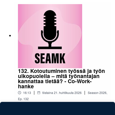
ammattilaiselta ja kokemusasiantuntijalta
itseltään? Tässä jaksossa lastensuojelun
sosiaalityöntekijä ja kokemusasiantuntija
keskustelevat aiheesta. Podcastin tekstivastine
»Podcast on toteutettu Perheiden
jälleenyhdistäminen ja kokemustoimijuus
monitoimijaisessa lastensuojelussa -hankkeen
toimesta. Hanke on Euroopan Unionin
osarahoittama.Podcastin tekijät:Fanny
NortamoTino Virtaniemi
132. Kotoutuminen työssä ja työn
ulkopuolella – mitä työnantajan
kannattaa tietää? - Co-Work-
hanke
|
|
16:13
tiistaina 21. huhtikuuta 2026
Season
2026
,
Ep.
132
Asiantuntijat Jiuliano Prisada ja Maiju Kinossalo
keskustelevat maahanmuuttaneiden