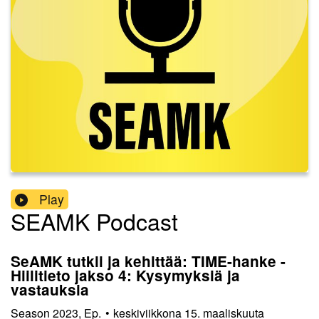
Play
SEAMK Podcast
SeAMK tutkii ja kehittää: TIME-hanke -
Hiilitieto jakso 4: Kysymyksiä ja
vastauksia
Season
2023
,
Ep.
•
keskiviikkona 15. maaliskuuta