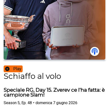
Play
Schiaffo al volo
Speciale RG, Day 15. Zverev ce l'ha fatta: è
campione Slam!
Season
5
,
Ep.
48
•
domenica 7 giugno 2026