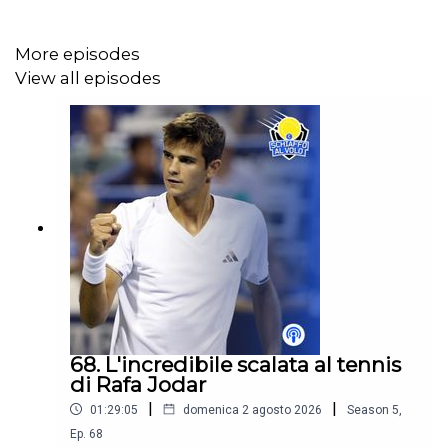
More episodes
View all episodes
68. L'incredibile scalata al tennis
di Rafa Jodar
|
|
01:29:05
domenica 2 agosto 2026
Season
5
,
Ep.
68