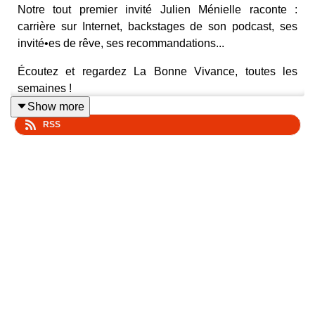
Notre tout premier invité Julien Ménielle raconte :
carrière sur Internet, backstages de son podcast, ses
invité•es de rêve, ses recommandations...
Écoutez et regardez La Bonne Vivance, toutes les
semaines !
Show more
RSS
Suivez-nous sur Youtube ACASTFRANCE
Suivez-nous sur Instagram @acastfr