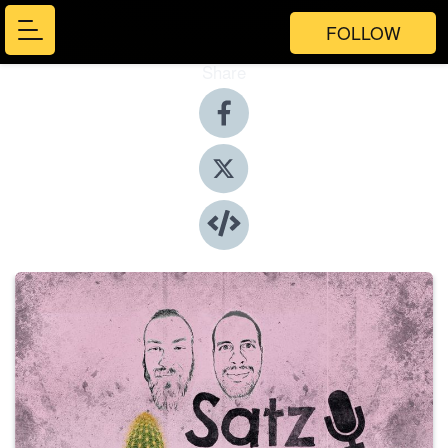
FOLLOW
Share