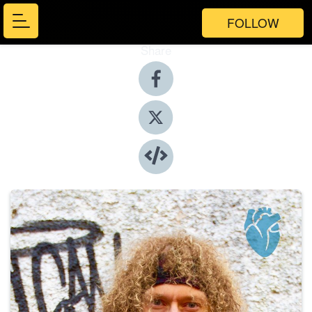
FOLLOW
Share