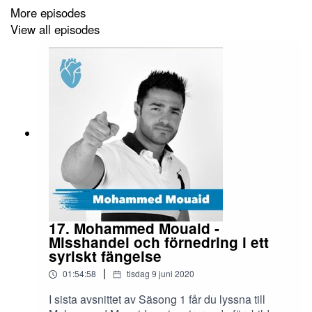
More episodes
View all episodes
17. Mohammed Mouaid -
Misshandel och förnedring i ett
syriskt fängelse
|
01:54:58
tisdag 9 juni 2020
I sista avsnittet av Säsong 1 får du lyssna till