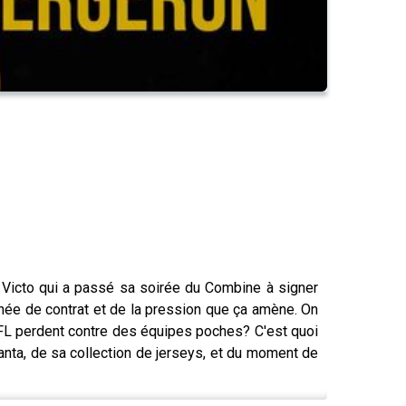
e Victo qui a passé sa soirée du Combine à signer
nnée de contrat et de la pression que ça amène. On
 NFL perdent contre des équipes poches? C'est quoi
anta, de sa collection de jerseys, et du moment de