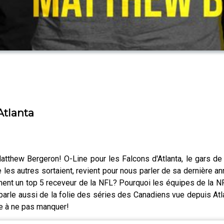
Atlanta
 Matthew Bergeron! O-Line pour les Falcons d'Atlanta, le gars d
les autres sortaient, revient pour nous parler de sa dernière a
raiment un top 5 receveur de la NFL? Pourquoi les équipes de la
 parle aussi de la folie des séries des Canadiens vue depuis Atl
de à ne pas manquer!