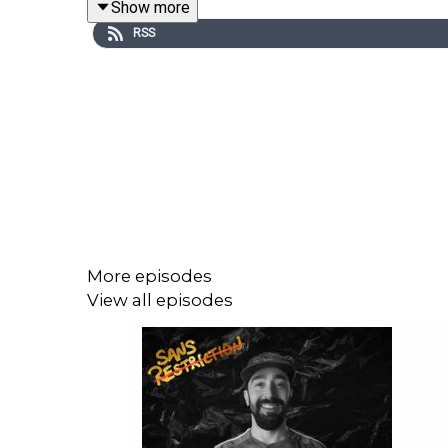
Show more
RSS
More episodes
View all episodes