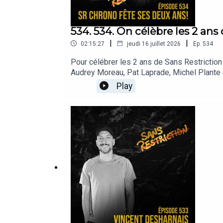
534. 534. On célèbre les 2 ans
|
|
02:15:27
jeudi 16 juillet 2026
Ep.
534
Pour célébrer les 2 ans de Sans Restrictio
Audrey Moreau, Pat Laprade, Michel Plante e
Play