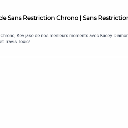
 de Sans Restriction Chrono | Sans Restrictio
n Chrono, Kev jase de nos meilleurs moments avec Kacey Diamond
t Travis Toxic!