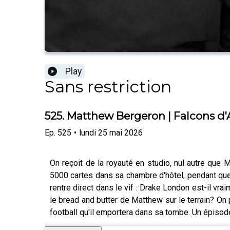
Play
Sans restriction
525. Matthew Bergeron | Falcons d'
Ep.
525
•
lundi 25 mai 2026
On reçoit de la royauté en studio, nul autre que
5000 cartes dans sa chambre d'hôtel, pendant que 
rentre direct dans le vif : Drake London est-il v
le bread and butter de Matthew sur le terrain? On
football qu'il emportera dans sa tombe. Un épiso