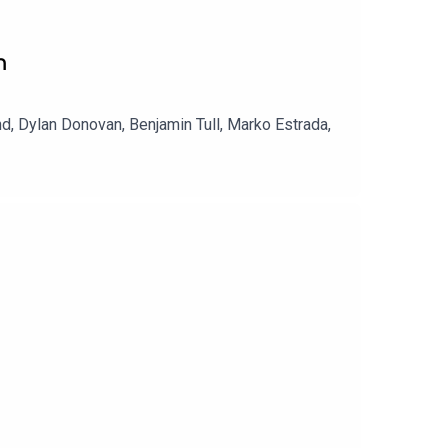
n
, Dylan Donovan, Benjamin Tull, Marko Estrada,