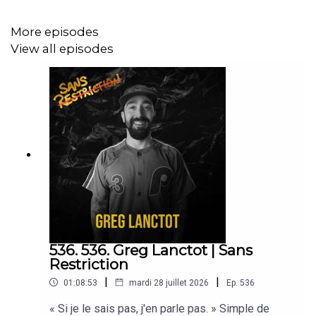
More episodes
View all episodes
536. 536. Greg Lanctot | Sans
Restriction
|
|
01:08:53
mardi 28 juillet 2026
Ep.
536
« Si je le sais pas, j'en parle pas. » Simple de