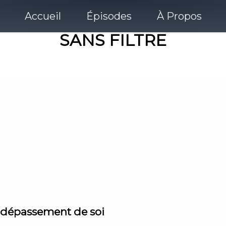
Accueil
Épisodes
À Propos
SANS FILTRE
e dépassement de soi