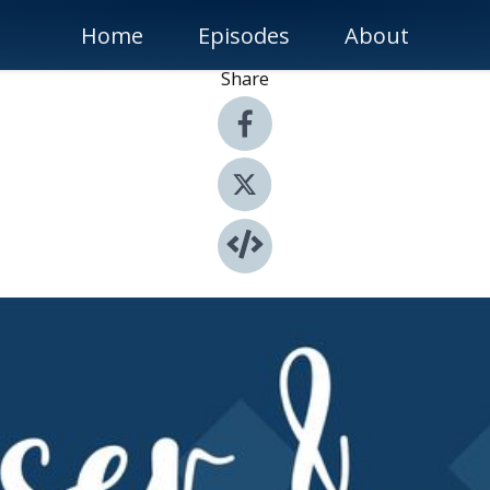
Home
Episodes
About
Share