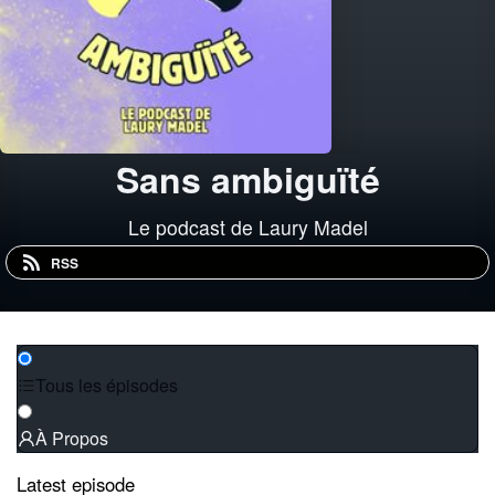
Sans ambiguïté
Le podcast de Laury Madel
RSS
Tous les épisodes
À Propos
Latest episode