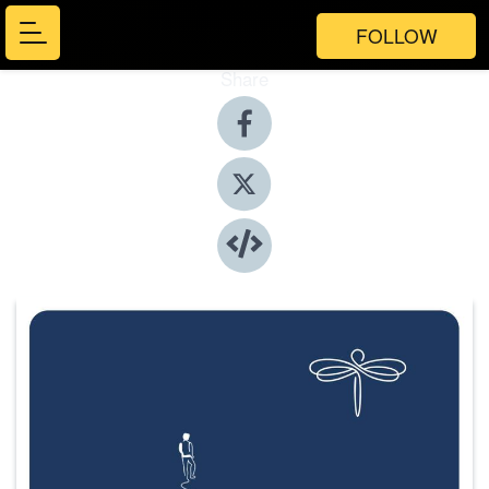
FOLLOW
Share