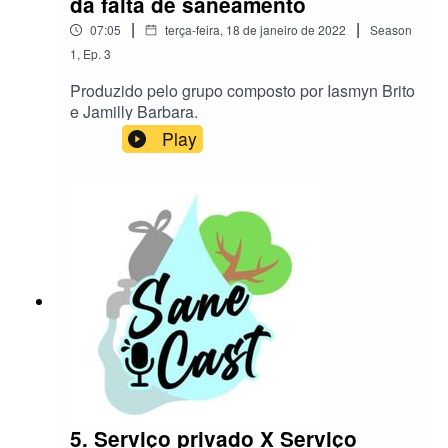
da falta de saneamento
|
|
07:05
terça-feira, 18 de janeiro de 2022
Season
1
,
Ep.
3
Produzido pelo grupo composto por Iasmyn Brito
e Jamilly Barbara.
Play
5. Serviço privado X Serviço