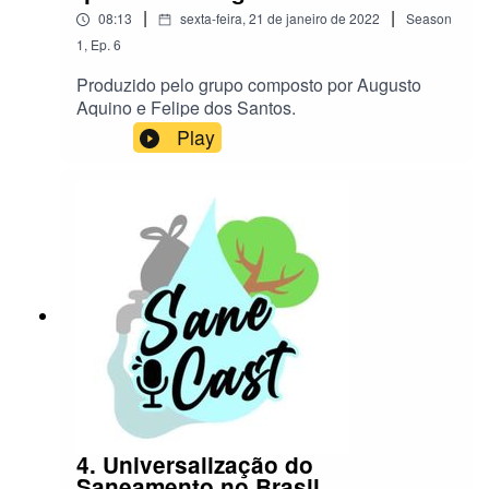
|
|
08:13
sexta-feira, 21 de janeiro de 2022
Season
1
,
Ep.
6
Produzido pelo grupo composto por Augusto
Aquino e Felipe dos Santos.
Play
4. Universalização do
Saneamento no Brasil