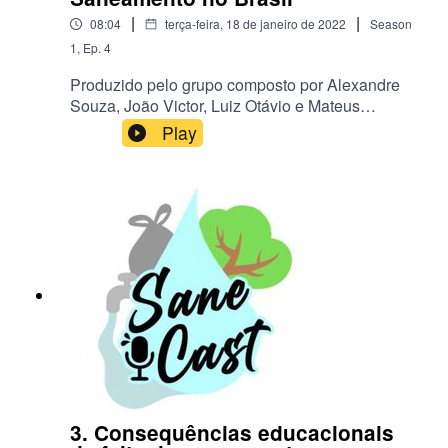
|
|
08:04
terça-feira, 18 de janeiro de 2022
Season
1
,
Ep.
4
Produzido pelo grupo composto por Alexandre
Souza, João Victor, Luiz Otávio e Mateus
Trindade
Play
3. Consequências educacionais