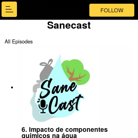
FOLLOW
Sanecast
All Episodes
6. Impacto de componentes
químicos na água