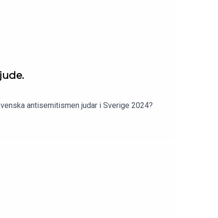
 jude.
 svenska antisemitismen judar i Sverige 2024?