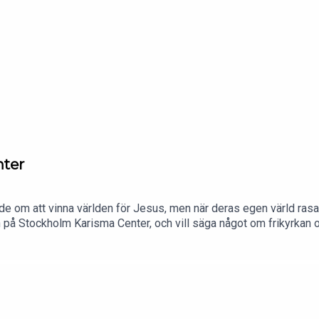
nter
om att vinna världen för Jesus, men när deras egen värld rasa
 på Stockholm Karisma Center, och vill säga något om frikyrkan 