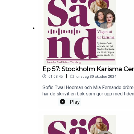
Ep 57: Stockholm Karisma Ce
|
01:03:45
onsdag 30 oktober 2024
Sofie Twal Hedman och Mia Fernando drömde 
har de skrivit en bok som gör upp med tiden
Play