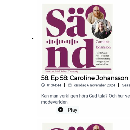
58. Ep 58: Caroline Johansson 
|
|
01:04:44
onsdag 6 november 2024
Sea
Kan man verkligen höra Gud tala? Och hur ve
modevärlden.
Play