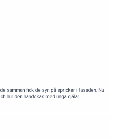
de samman fick de syn på spricker i fasaden. Nu
och hur den handskas med unga själar.