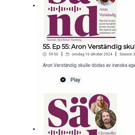
55. Ep 55: Aron Verständig skul
|
|
59:50
onsdag 16 oktober 2024
Season
Aron Verständig skulle dödas av iranska age
Play