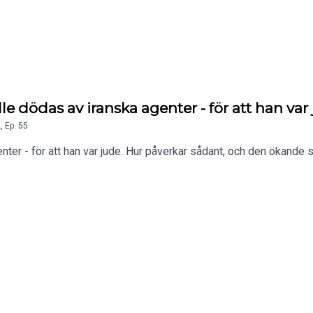
le dödas av iranska agenter - för att han var
2
,
Ep.
55
nter - för att han var jude. Hur påverkar sådant, och den ökande