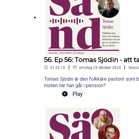
56. Ep 56: Tomas Sjödin - att 
|
|
01:02:15
onsdag 23 oktober 2024
Seas
Tomas Sjödin är den folkkäre pastorn som be
möten när han går i pension?
Play