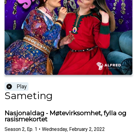
Play
Sameting
Nasjonaldag - Møtevirksomhet, fylla og
rasismekortet
Season
2
,
Ep.
1
•
Wednesday, February 2, 2022