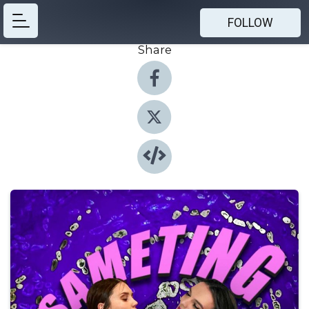
FOLLOW
Share