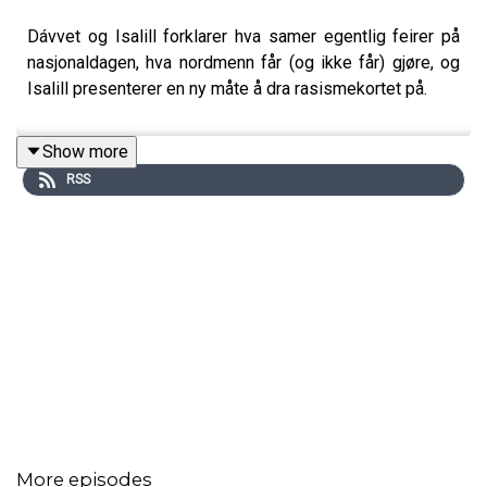
Dávvet og Isalill forklarer hva samer egentlig feirer på
nasjonaldagen, hva nordmenn får (og ikke får) gjøre, og
Isalill presenterer en ny måte å dra rasismekortet på.
Show more
RSS
More episodes