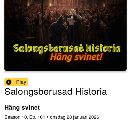
Play
Salongsberusad Historia
Häng svinet
Season
10
,
Ep.
101
•
onsdag 28 januari 2026