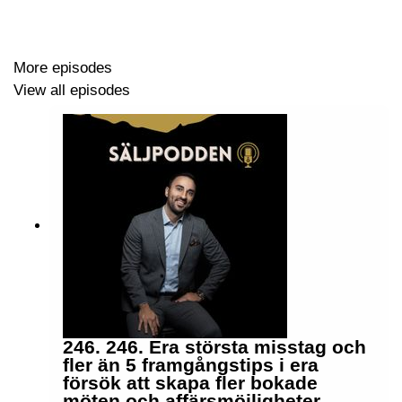
Trevlig lyssning!
More episodes
View all episodes
246. 246. Era största misstag och
fler än 5 framgångstips i era
försök att skapa fler bokade
möten och affärsmöjligheter