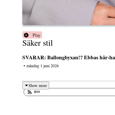
Play
Säker stil
SVARAR: Ballongbyxan!? Ebbas hår-ha
•
måndag 1 juni 2026
Show more
RSS