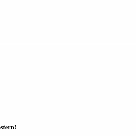
stern!