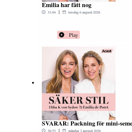
Emilia har fått nog
|
31:04
torsdag 6 augusti 2026
Play
SVARAR: Packning för mini-seme
|
26:53
måndag 3 augusti 2026