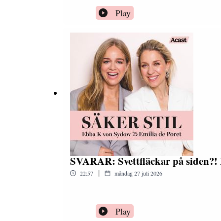
Play
SVARAR: Svettfläckar på siden?!
|
22:57
måndag 27 juli 2026
Play