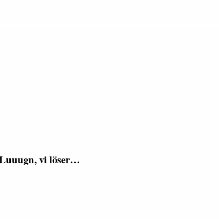
 Luuugn, vi löser…