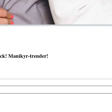
ck! Manikyr-trender!