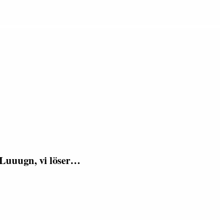
 Luuugn, vi löser…