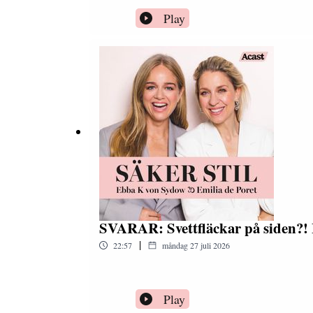
Play
SVARAR: Svettfläckar på siden?!
|
22:57
måndag 27 juli 2026
Play