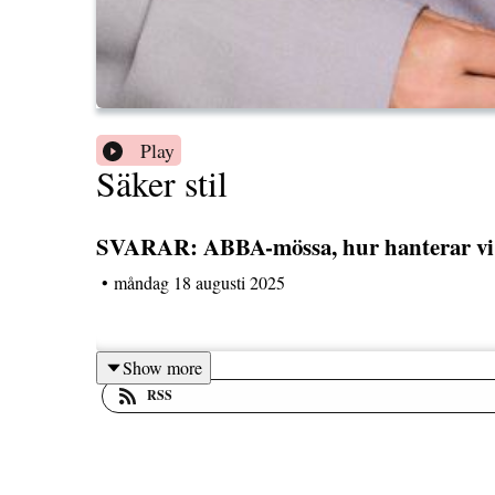
Play
Säker stil
SVARAR: ABBA-mössa, hur hanterar vi 
•
måndag 18 augusti 2025
Show more
RSS