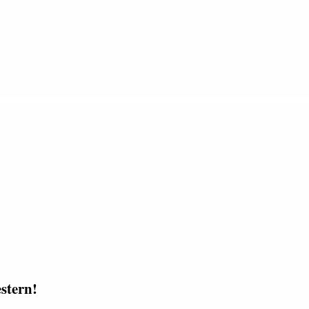
stern!