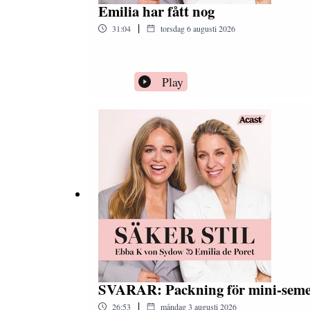
Emilia har fått nog
|
31:04
torsdag 6 augusti 2026
Play
SVARAR: Packning för mini-seme
|
26:53
måndag 3 augusti 2026