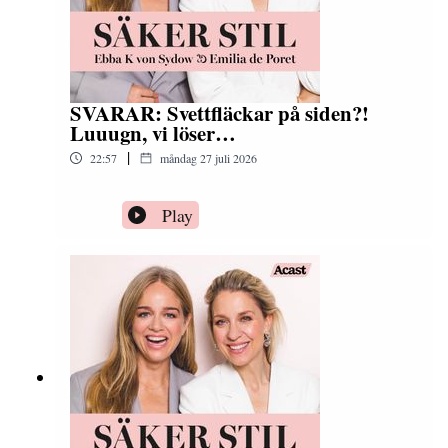
SVARAR: Svettfläckar på siden?!
Luuugn, vi löser…
|
22:57
måndag 27 juli 2026
Play