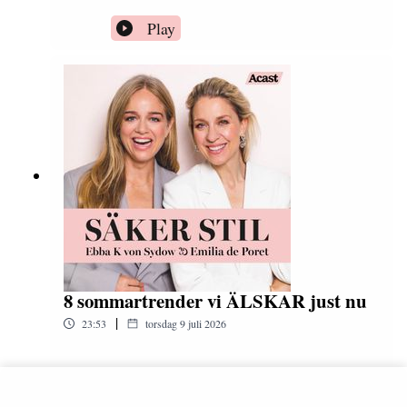
Play
8 sommartrender vi ÄLSKAR just nu
|
23:53
torsdag 9 juli 2026
Play