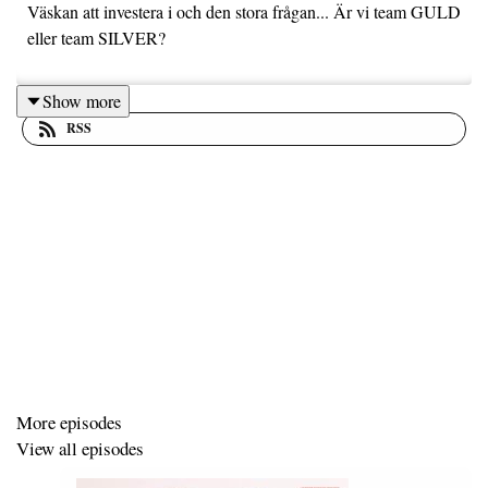
Väskan att investera i och den stora frågan... Är vi team GULD
eller team SILVER?
Show more
RSS
More episodes
View all episodes