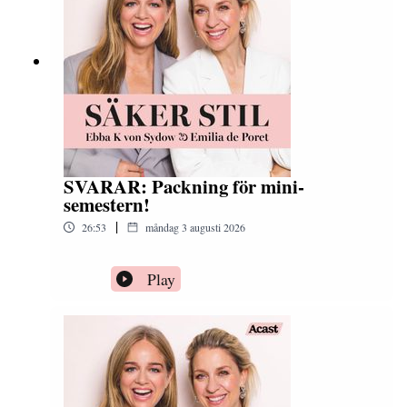
SVARAR: Packning för mini-
semestern!
|
26:53
måndag 3 augusti 2026
Play