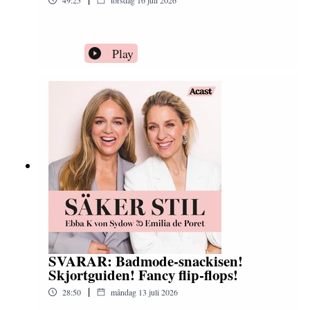
Play
SVARAR: Badmode-snackisen!
Skjortguiden! Fancy flip-flops!
|
28:50
måndag 13 juli 2026