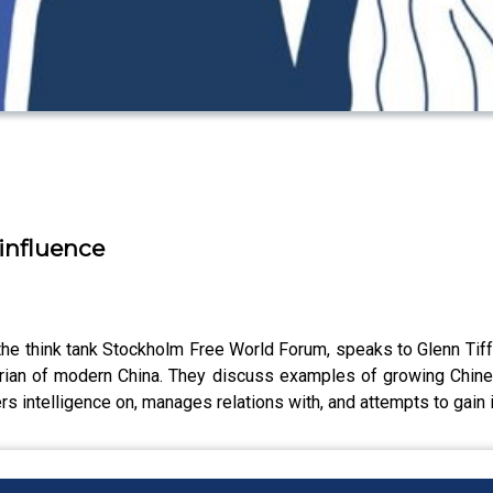
influence
the think tank Stockholm Free World Forum, speaks to Glenn Tiffe
torian of modern China. They discuss examples of growing Chine
s intelligence on, manages relations with, and attempts to gain i