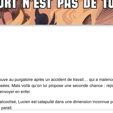
trouve au purgatoire après un accident de travail… qui a male
fusées. Mais voilà qu’on lui propose une seconde chance : rej
envoyer en enfer.
 alcoolisé, Lucien est catapulté dans une dimension inconnue 
paraît.