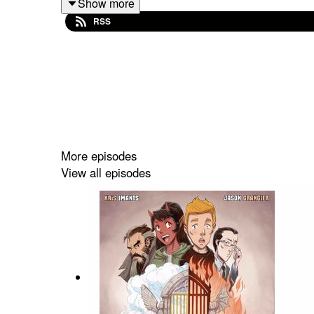
Show more
RSS
More episodes
View all episodes