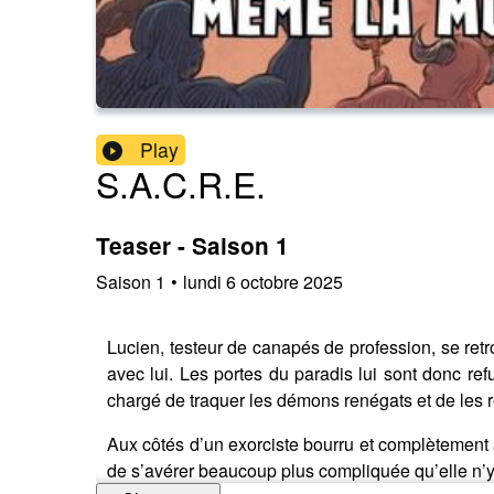
Play
S.A.C.R.E.
Teaser - Saison 1
Saison
1
•
lundi 6 octobre 2025
Lucien, testeur de canapés de profession, se re
avec lui. Les portes du paradis lui sont donc re
chargé de traquer les démons renégats et de les r
Aux côtés d’un exorciste bourru et complètement
de s’avérer beaucoup plus compliquée qu’elle n’y 