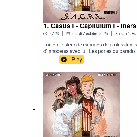
1. Casus I - Capitulum I - Ine
|
|
27:23
mardi 7 octobre 2025
Saison
1
,
Ep
Lucien, testeur de canapés de profession,
d’innocents avec lui. Les portes du paradis
département de l’Au-delà chargé de traquer
Play
:Nathalie Ferreira (Selebun)Thomas Wendlin
dimension 54)Réalisé par Jason Grangier