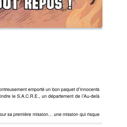
ncontreusement emporté un bon paquet d’innocents
oindre le S.A.C.R.E., un département de l’Au-delà
pour sa première mission… une mission qui risque