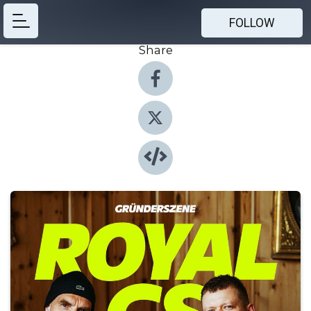
FOLLOW
Share