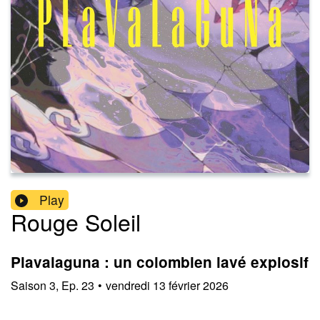
Play
Rouge Soleil
Plavalaguna : un colombien lavé explosif
Saison
3
,
Ep.
23
•
vendredi 13 février 2026