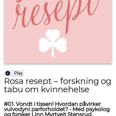
Play
Rosa resept – forskning og
tabu om kvinnehelse
#01. Vondt i tissen! Hvordan påvirker
vulvodyni parforholdet? - Med psykolog
og forsker Linn Myrtveit Stensrud.