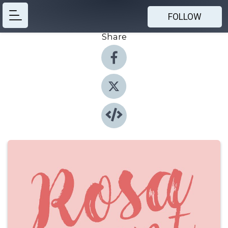
FOLLOW
Share