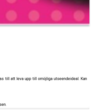
as till att leva upp till omöjliga utseendeideal. Kan
sen.