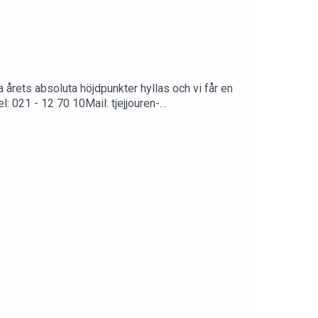
a årets absoluta höjdpunkter hyllas och vi får en
el: 021 - 12 70 10Mail: tjejjouren-