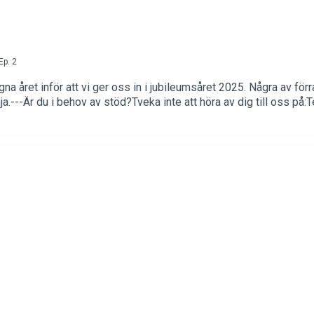
Ep.
2
a året inför att vi ger oss in i jubileumsåret 2025. Några av förr
nja.---Är du i behov av stöd?Tveka inte att höra av dig till oss på:T