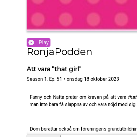
Play
RonjaPodden
Att vara "that girl"
Season
1
,
Ep.
51
•
onsdag 18 oktober 2023
Fanny och Natta pratar om kraven på att vara
that
man inte bara få slappna av och vara nöjd med sig 
Dom berättar också om föreningens grundutbildning