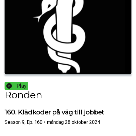
Play
Ronden
160. Klädkoder på väg till jobbet
Season
9
,
Ep.
160
•
måndag 28 oktober 2024