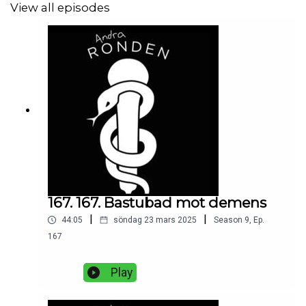
View all episodes
167. 167. Bastubad mot demens
|
|
44:05
söndag 23 mars 2025
Season
9
,
Ep.
167
Play