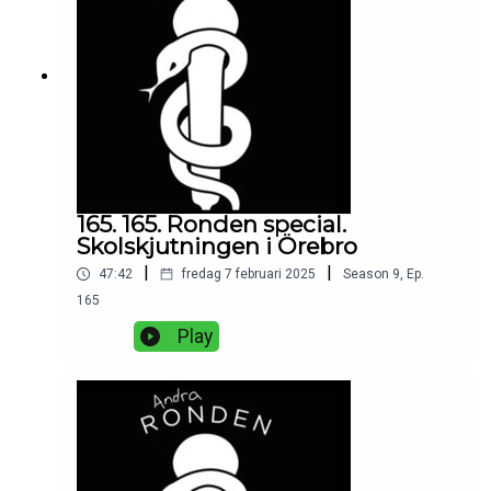
165. 165. Ronden special.
Skolskjutningen i Örebro
|
|
47:42
fredag 7 februari 2025
Season
9
,
Ep.
165
Play