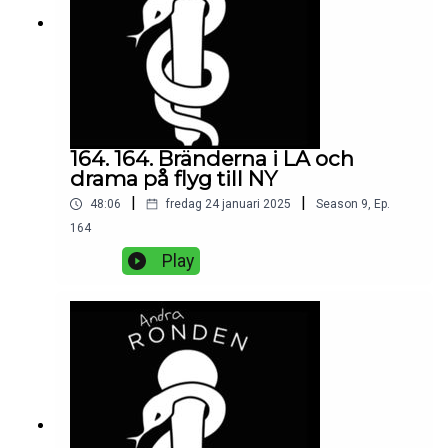
164. 164. Bränderna i LA och
drama på flyg till NY
|
|
48:06
fredag 24 januari 2025
Season
9
,
Ep.
164
Play