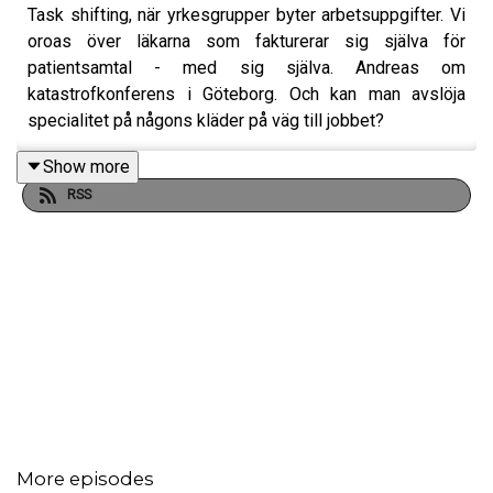
Task shifting, när yrkesgrupper byter arbetsuppgifter. Vi
oroas över läkarna som fakturerar sig själva för
patientsamtal - med sig själva. Andreas om
katastrofkonferens i Göteborg. Och kan man avslöja
specialitet på någons kläder på väg till jobbet?
Show more
RSS
More episodes