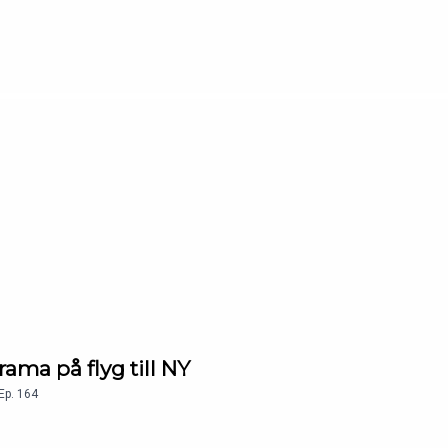
rama på flyg till NY
Ep.
164