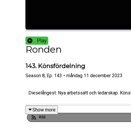
Play
Ronden
143. Könsfördelning
Season
8
,
Ep.
143
•
måndag 11 december 2023
Dieselångest. Nya arbetssätt och ledarskap. Könsf
Show more
RSS