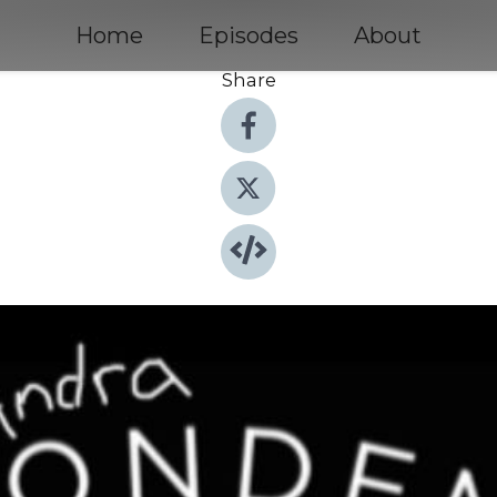
Home
Episodes
About
Share