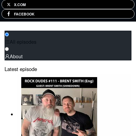
X.COM
FACEBOOK
All episodes
About
Latest episode