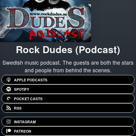
Rock Dudes (Podcast)
Swedish music podcast. The guests are both the stars
and people from behind the scenes.
APPLE PODCASTS
SPOTIFY
POCKET CASTS
RSS
INSTAGRAM
PATREON