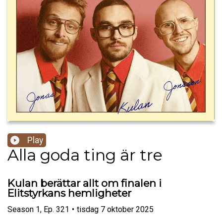
Play
Alla goda ting är tre
Kulan berättar allt om finalen i
Elitstyrkans hemligheter
Season
1
,
Ep.
321
•
tisdag 7 oktober 2025