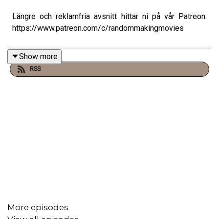
Längre och reklamfria avsnitt hittar ni på vår Patreon:
https://www.patreon.com/c/randommakingmovies
Show more
RSS
More episodes