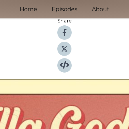
Home
Episodes
About
Share