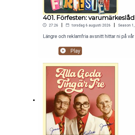
401. Förfesten: varumärkeslå
|
|
27:26
torsdag 6 augusti 2026
Season
1
Längre och reklamfria avsnitt hittar ni på
Play