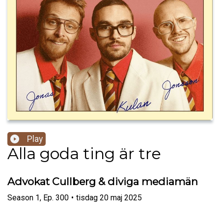
Play
Alla goda ting är tre
Advokat Cullberg & diviga mediamän
Season
1
,
Ep.
300
•
tisdag 20 maj 2025