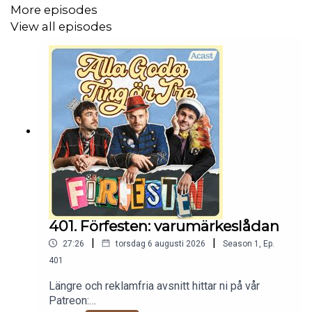
More episodes
View all episodes
401. Förfesten: varumärkeslådan
|
|
27:26
torsdag 6 augusti 2026
Season
1
,
Ep.
401
Längre och reklamfria avsnitt hittar ni på vår
Patreon: