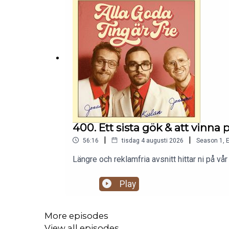
400. Ett sista gök & att vinna p
|
|
56:16
tisdag 4 augusti 2026
Season
1
,
E
Längre och reklamfria avsnitt hittar ni på
Play
More episodes
View all episodes