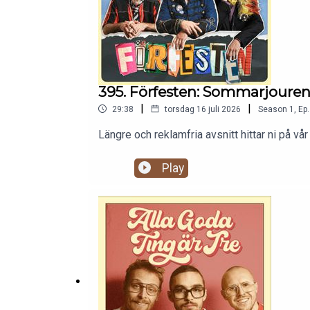
395. Förfesten: Sommarjoure
|
|
29:38
torsdag 16 juli 2026
Season
1
,
Ep.
Längre och reklamfria avsnitt hittar ni på
Play