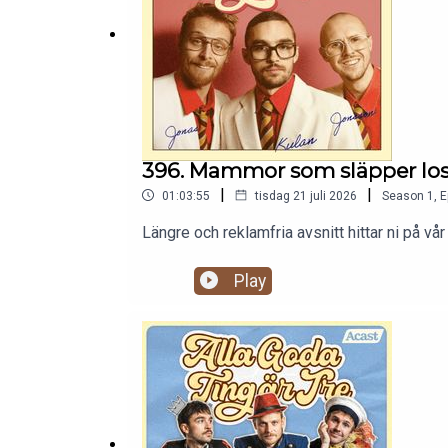
396. Mammor som släpper los
|
|
01:03:55
tisdag 21 juli 2026
Season
1
,
E
Längre och reklamfria avsnitt hittar ni på
Play