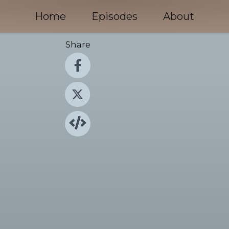
Home
Episodes
About
Share