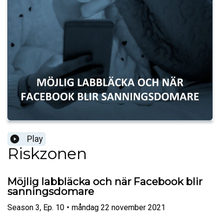
Play
Riskzonen
Möjlig labbläcka och när Facebook blir
sanningsdomare
Season
3
,
Ep.
10
•
måndag 22 november 2021