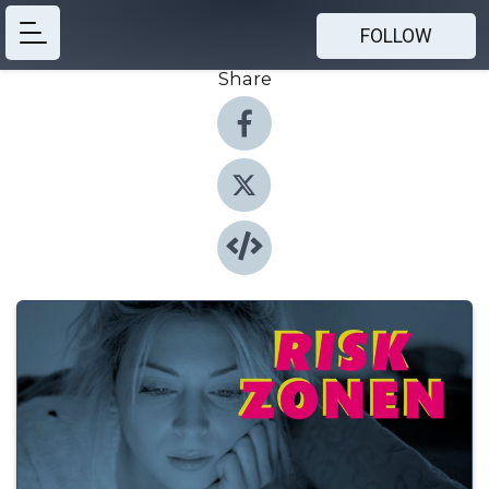
FOLLOW
Share