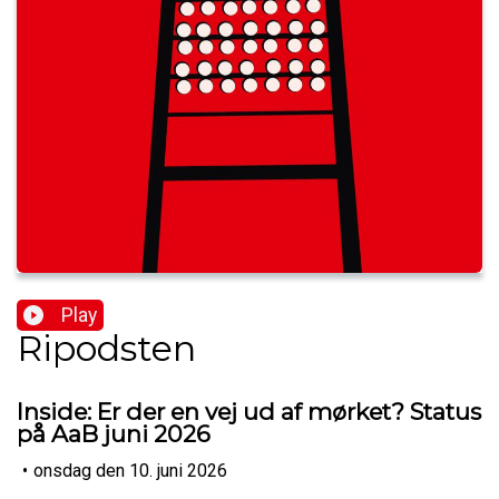
Play
Ripodsten
Inside: Er der en vej ud af mørket? Status
på AaB juni 2026
•
onsdag den 10. juni 2026