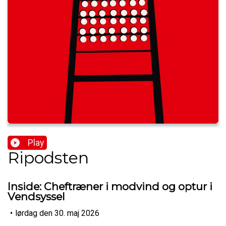
Play
Ripodsten
Inside: Cheftræner i modvind og optur i
Vendsyssel
•
lørdag den 30. maj 2026