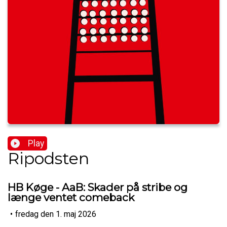
Play
Ripodsten
HB Køge - AaB: Skader på stribe og
længe ventet comeback
•
fredag den 1. maj 2026