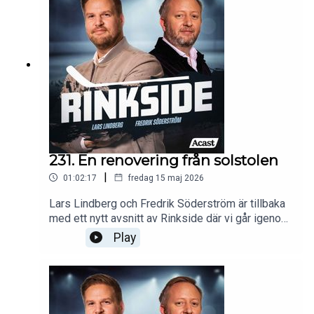
231. En renovering från solstolen
|
01:02:17
fredag 15 maj 2026
Lars Lindberg och Fredrik Söderström är tillbaka
med ett nytt avsnitt av Rinkside där vi går igenom
de stora händelserna för de HockeyAllsvenska
Play
lagen.