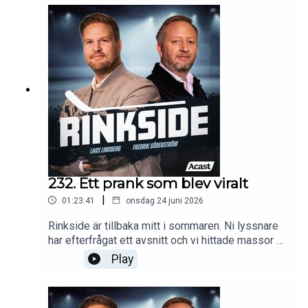
232. Ett prank som blev viralt
|
01:23:41
onsdag 24 juni 2026
Rinkside är tillbaka mitt i sommaren. Ni lyssnare
har efterfrågat ett avsnitt och vi hittade massor av
nyheter att beröra. Välkomna tillbaka till Rinkside.
Play