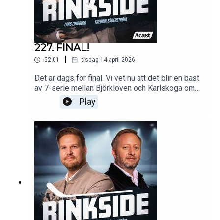
227. FINAL!
|
52:01
tisdag 14 april 2026
Det är dags för final. Vi vet nu att det blir en bäst
av 7-serie mellan Björklöven och Karlskoga om
SHL-platsen.
Play