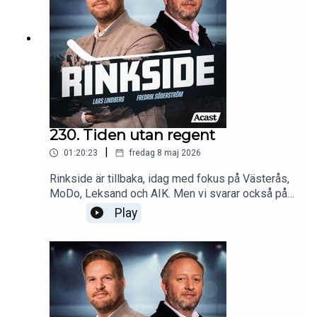
230. Tiden utan regent
|
01:20:23
fredag 8 maj 2026
Rinkside är tillbaka, idag med fokus på Västerås,
MoDo, Leksand och AIK. Men vi svarar också på
era frågor och funderingar.
Play