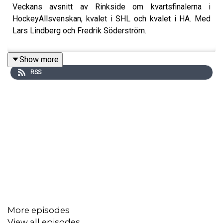
Veckans avsnitt av Rinkside om kvartsfinalerna i
HockeyAllsvenskan, kvalet i SHL och kvalet i HA. Med
Lars Lindberg och Fredrik Söderström.
Show more
RSS
More episodes
View all episodes