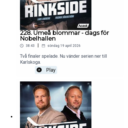
228. Umeå blommar - dags för
Nobelhallen
|
38:43
söndag 19 april 2026
Två finaler spelade. Nu vänder serien ner till
Karlskoga.
Play