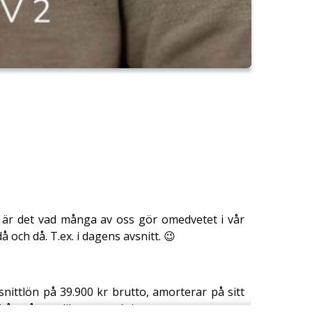
då är det vad många av oss gör omedvetet i vår
 och då. T.ex. i dagens avsnitt. 😉
snittlön på 39.900 kr brutto, amorterar på sitt
rån några olika perspektiv: